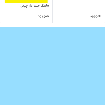
ماسک ملت دار چینی
ناموجود
ناموجود