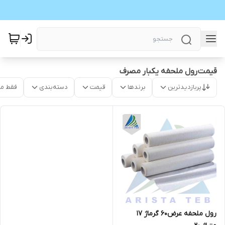
قیمت رول ملحفه یکبار مصرف
پربازدیدترین
برندها
قیمت
دسته‌بندی
فقط م
رول ملحفه عرض60 گرماژ 17