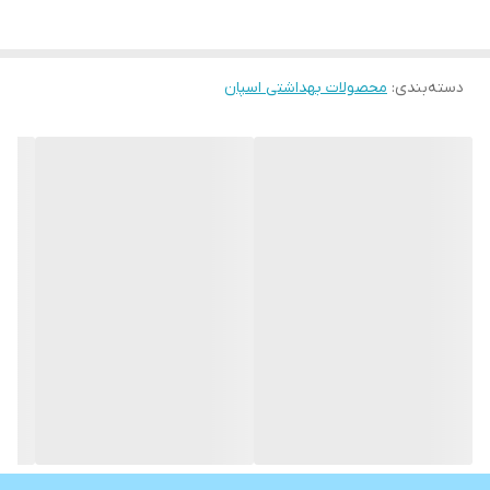
سالن‌های بزرگ، مورد استفاده قرار می‌گیرد. همچنین، این ملحفه‌ها در
اندازه‌ها و طرح‌های مختلفی مانند رول ملحفه یکبار مصرف برای تخت
دسته‌بندی
:
محصولات بهداشتی اسپان
بیمارستان، رول ملحفه یکبار مصرف برای اردوگاه و ... در بازار موجود
هستند.