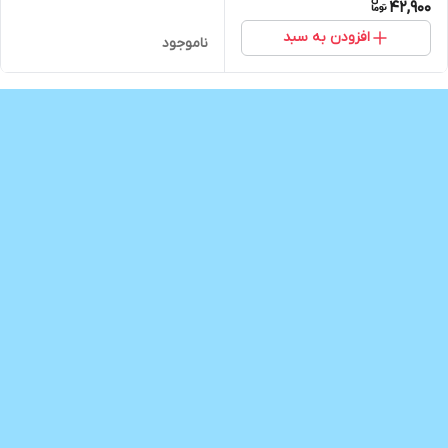
42,900
افزودن به سبد
ناموجود