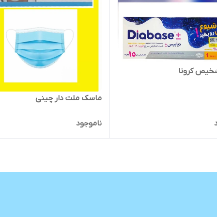
خیص کرونا
ماسک ملت دار چینی
ناموجود