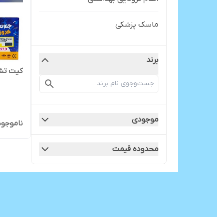
ماسک پزشکی
برند
کیت تش
موجودی
ناموجود
محدوده قیمت