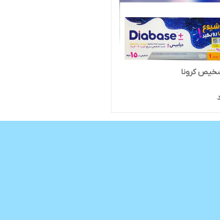
خیص کرونا