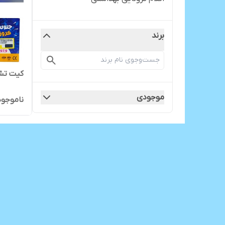
برند
کیت تش
موجودی
ناموجود