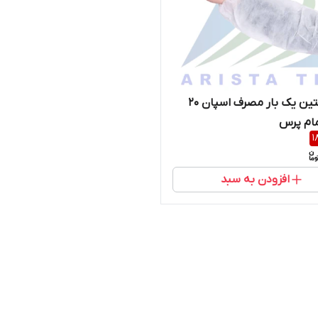
کاور آستین یک بار مصرف اسپان 20
مام پرس
1
افزودن به سبد