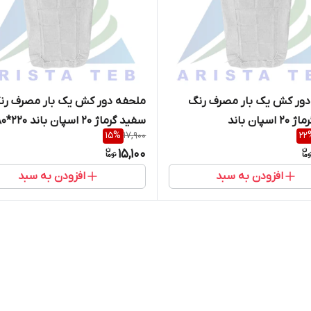
دور کش یک بار مصرف رنگ
ملحفه دور کش یک بار مصرف رن
سفید گرماژ 20 اسپان باند
سفید گرماژ 20 اسپان
15
%
17,900
22
سانتی متر
15,100
افزودن به سبد
افزودن به سبد