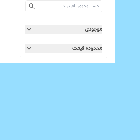
یک بار مصرف دندانپزشکی
موجودی
محدوده قیمت