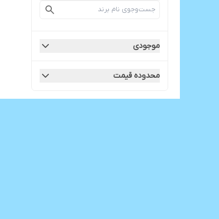
یک بار مصرف دندانپزشکی
موجودی
محدوده قیمت