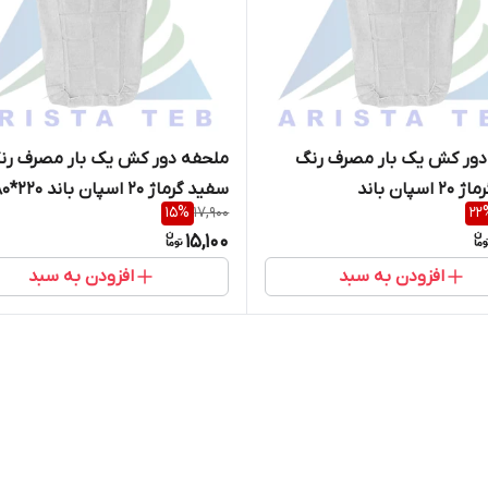
دور کش یک بار مصرف رنگ
ملحفه دور کش یک بار مصرف رن
سفید گرماژ 20 اسپان باند
سفید گرماژ 20 اسپان
15
%
17,900
22
سانتی متر
15,100
افزودن به سبد
افزودن به سبد