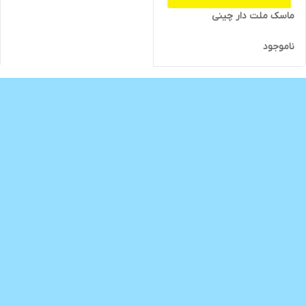
ماسک ملت دار چینی
ناموجود