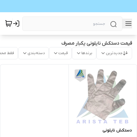
قیمت دستکش نایلونی یکبار مصرف
جدیدترین
برندها
قیمت
دسته‌بندی
فقط محص
دستکش نایلونی