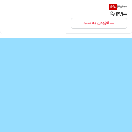
17,800
16
%
14,900
افزودن به سبد