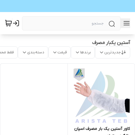
آستین یکبار مصرف
جدیدترین
برندها
قیمت
دسته‌بندی
فقط محص
کاور آستین یک بار مصرف اسپان