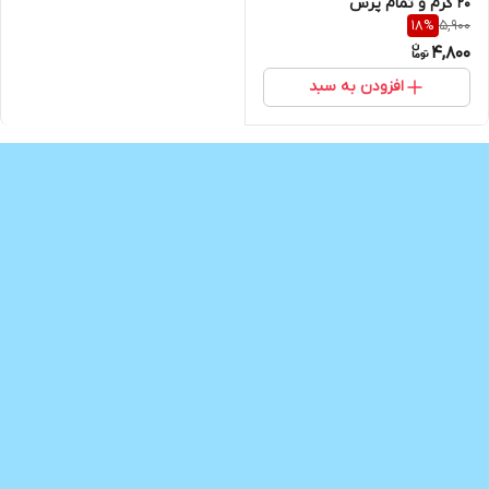
20 گرم و تمام پرس
5,900
18
%
4,800
افزودن به سبد