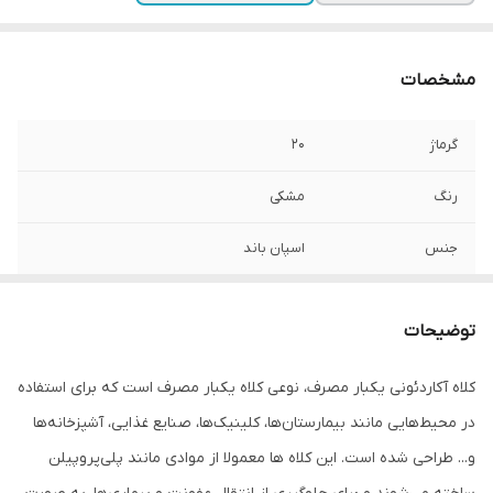
مشخصات
گرماژ
20
رنگ
مشکی
جنس
اسپان باند
بسته بندی
100 عددی
توضیحات
کلاه آکاردئونی یکبار مصرف، نوعی کلاه یکبار مصرف است که برای استفاده
در محیط‌هایی مانند بیمارستان‌ها، کلینیک‌ها، صنایع غذایی، آشپزخانه‌ها
و... طراحی شده است. این کلاه ها معمولا از موادی مانند پلی‌پروپیلن