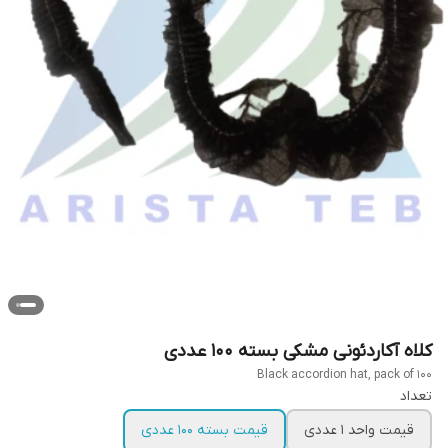
کلاه آکاردئونی مشکی بسته 100 عددی
Black accordion hat, pack of 100
تعداد
قیمت واحد 1 عددی
قیمت بسته 100 عددی