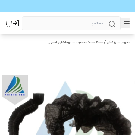
تجهیزات پزشکی آریستا طب
/
محصولات بهداشتی اسپان