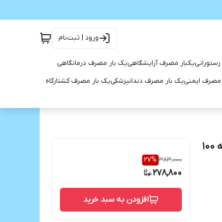
ورود | ثبت‌نام
رستورانی
یکبار مصرف آرایشگاهی
یک بار مصرف درمانگاهی
 مصرف ایمنی
یک بار مصرف دندانپزشکی
یک بار مصرف کشتارگاه
هدبند و پیشبند آرایشگاهی اسپان رنگ سفید و آبی بسته 100
27
%
383,000
278,800
افزودن به سبد خرید