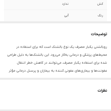
کش
ندارد
رنگ
آبی
جنس
اسپان باند
توضیحات
بسته بندی
20 عددی
روبالشتی یکبار مصرف یک نوع بالشتک است که برای استفاده در
محیط‌های پزشکی و درمانی به‌کار می‌رود. این بالشتک‌ها به دلیل طراحی
شده برای استفاده یکبار مصرف، می‌توانند در کاهش خطر انتقال
عفونت‌ها و بیماری‌های عفونی کننده به بیماران و پرسنل درمانی مؤثر
باشند. این بالشتک‌ها معمولاً از موادی مانند پلی‌پروپیلن و یا پلی‌اتیلن
ساخته شده‌اند و دارای ویژگی‌های ضدآب، ضدعفونی کننده و نرمی
نظرات
می‌باشند. بعد از استفاده، باید روبالشتی یکبار مصرف دور انداخته شوند
و قابل استفاده مجدد نیستند.