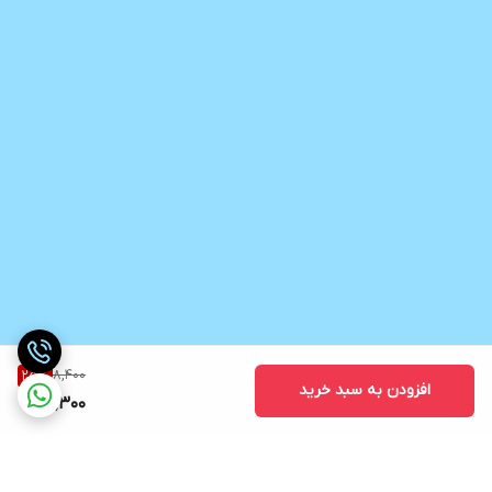
8,400
25
%
افزودن به سبد خرید
6,300