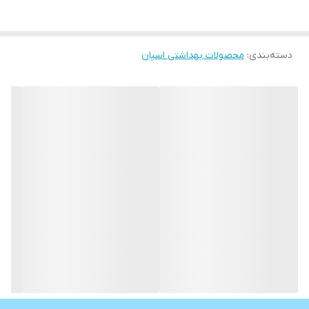
سالن‌های بزرگ، مورد استفاده قرار می‌گیرد. همچنین، این ملحفه‌ها در
اندازه‌ها و طرح‌های مختلفی مانند رول ملحفه یکبار مصرف برای تخت
دسته‌بندی
:
محصولات بهداشتی اسپان
بیمارستان، رول ملحفه یکبار مصرف برای اردوگاه و ... در بازار موجود
هستند.