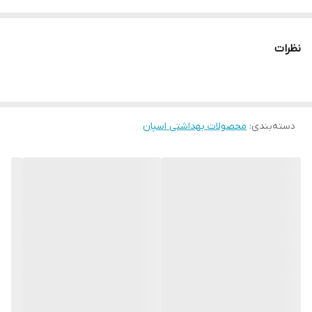
می‌گیرند. این لباس های زیر معمولا از موادی مانند پلی‌پروپیلن یا پلی
اتیلن تولید می‌شوند و بسیار کم هزینه هستند. این لباس ها در اندازه
نظرات
ها، رنگ ها و طرح های مختلفی در بازار موجود هستند.
دسته‌بندی
:
محصولات بهداشتی اسپان