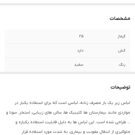
مشخصات
گرماژ
25
کش
دارد
رنگ
سفید
جنس
اسپان باند
توضیحات
بسته بندی
10 عددی
لباس زیر یک بار مصرف زنانه، لباسی است که برای استفاده یکبار در
مواردی مانند بیمارستان ها، کلینیک ها، سالن های زیبایی، استخر، سونا و
... طراحی شده است. این لباس ها به دلیل قابلیت استفاده یکباره و
جلوگیری از انتقال عفونت و بیماری، به شدت مورد استفاده قرار