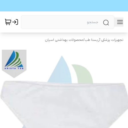
تجهیزات پزشکی آریستا طب
/
محصولات بهداشتی اسپان